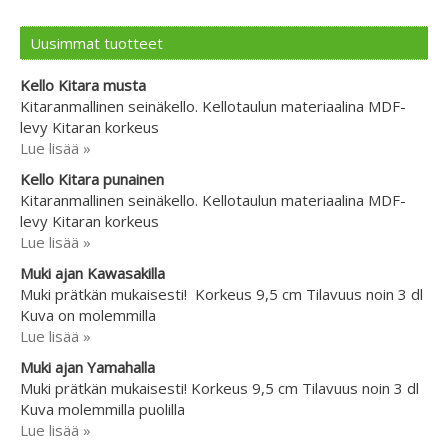
Uusimmat tuotteet
Kello Kitara musta
Kitaranmallinen seinäkello. Kellotaulun materiaalina MDF-
levy Kitaran korkeus
Lue lisää »
Kello Kitara punainen
Kitaranmallinen seinäkello. Kellotaulun materiaalina MDF-
levy Kitaran korkeus
Lue lisää »
Muki ajan Kawasakilla
Muki prätkän mukaisesti! Korkeus 9,5 cm Tilavuus noin 3 dl
Kuva on molemmilla
Lue lisää »
Muki ajan Yamahalla
Muki prätkän mukaisesti! Korkeus 9,5 cm Tilavuus noin 3 dl
Kuva molemmilla puolilla
Lue lisää »