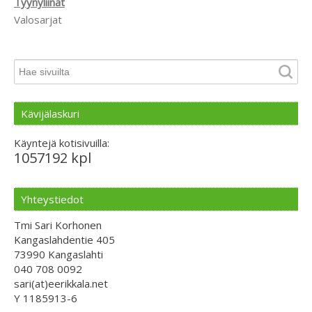
Tyynyliinat
Valosarjat
Kävijälaskuri
Käyntejä kotisivuilla:
1057192 kpl
Yhteystiedot
Tmi Sari Korhonen
Kangaslahdentie 405
73990 Kangaslahti
040 708 0092
sari(at)eerikkala.net
Y 1185913-6