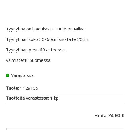
Tyynyliina on laadukasta 100% puuvillaa.
Tyynyliinan koko 50x60cm sisätaite 20cm.
Tyynyliinan pesu 60 asteessa.
Valmistettu Suomessa.
Varastossa
Tuote:
1129155
Tuotteita varastossa:
1 kpl
Hinta:
24.90 €