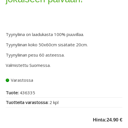
Tyynyliina on laadukasta 100% puuvillaa.
Tyynyliinan koko 50x60cm sisätaite 20cm.
Tyynyliinan pesu 60 asteessa.
Valmistettu Suomessa.
Varastossa
Tuote:
436335
Tuotteita varastossa:
2 kpl
Hinta:
24.90 €