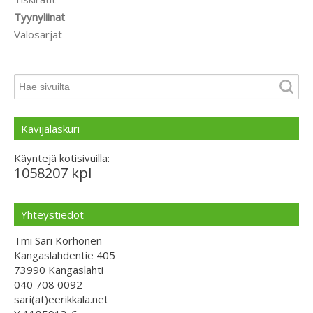
Tyynyliinat
Valosarjat
Kävijälaskuri
Käyntejä kotisivuilla:
1058207 kpl
Yhteystiedot
Tmi Sari Korhonen
Kangaslahdentie 405
73990 Kangaslahti
040 708 0092
sari(at)eerikkala.net