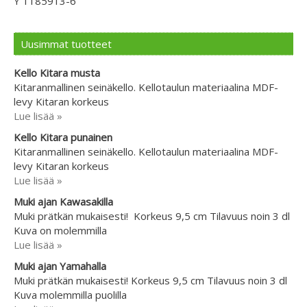
Y 1185913-6
Uusimmat tuotteet
Kello Kitara musta
Kitaranmallinen seinäkello. Kellotaulun materiaalina MDF-
levy Kitaran korkeus
Lue lisää »
Kello Kitara punainen
Kitaranmallinen seinäkello. Kellotaulun materiaalina MDF-
levy Kitaran korkeus
Lue lisää »
Muki ajan Kawasakilla
Muki prätkän mukaisesti! Korkeus 9,5 cm Tilavuus noin 3 dl
Kuva on molemmilla
Lue lisää »
Muki ajan Yamahalla
Muki prätkän mukaisesti! Korkeus 9,5 cm Tilavuus noin 3 dl
Kuva molemmilla puolilla