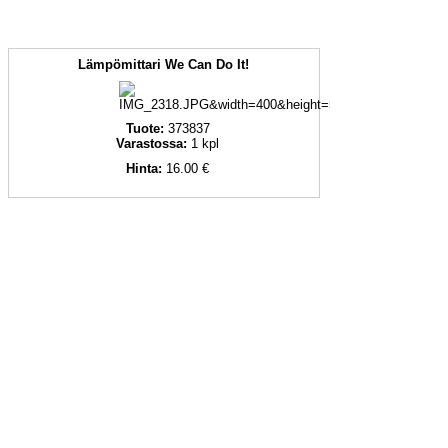
Lämpömittari We Can Do It!
Tuote:
373837
Varastossa:
1
kpl
Hinta:
16.00 €