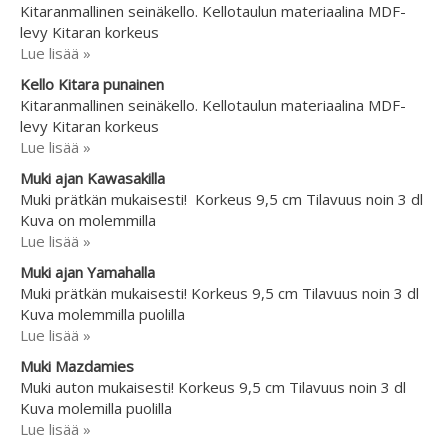
Kitaranmallinen seinäkello. Kellotaulun materiaalina MDF-
levy Kitaran korkeus
Lue lisää »
Kello Kitara punainen
Kitaranmallinen seinäkello. Kellotaulun materiaalina MDF-
levy Kitaran korkeus
Lue lisää »
Muki ajan Kawasakilla
Muki prätkän mukaisesti! Korkeus 9,5 cm Tilavuus noin 3 dl
Kuva on molemmilla
Lue lisää »
Muki ajan Yamahalla
Muki prätkän mukaisesti! Korkeus 9,5 cm Tilavuus noin 3 dl
Kuva molemmilla puolilla
Lue lisää »
Muki Mazdamies
Muki auton mukaisesti! Korkeus 9,5 cm Tilavuus noin 3 dl
Kuva molemilla puolilla
Lue lisää »