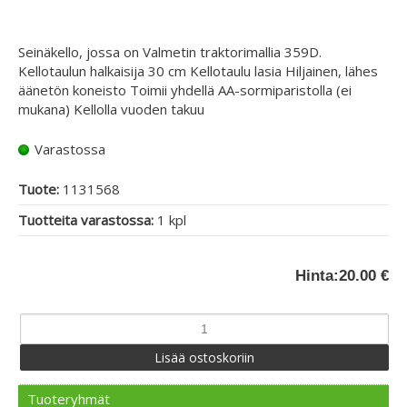
Seinäkello, jossa on Valmetin traktorimallia 359D.
Kellotaulun halkaisija 30 cm Kellotaulu lasia Hiljainen, lähes
äänetön koneisto Toimii yhdellä AA-sormiparistolla (ei
mukana) Kellolla vuoden takuu
Varastossa
Tuote:
1131568
Tuotteita varastossa:
1 kpl
Hinta:
20.00 €
Tuoteryhmät