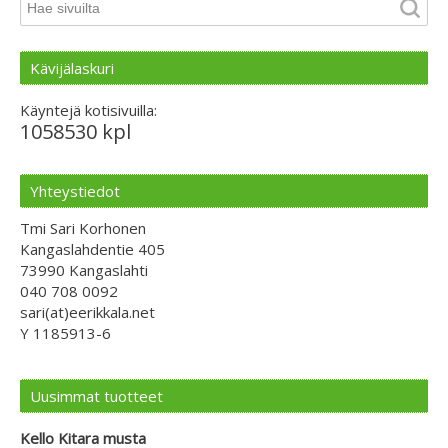
Kävijälaskuri
Käyntejä kotisivuilla:
1058530 kpl
Yhteystiedot
Tmi Sari Korhonen
Kangaslahdentie 405
73990 Kangaslahti
040 708 0092
sari(at)eerikkala.net
Y 1185913-6
Uusimmat tuotteet
Kello Kitara musta