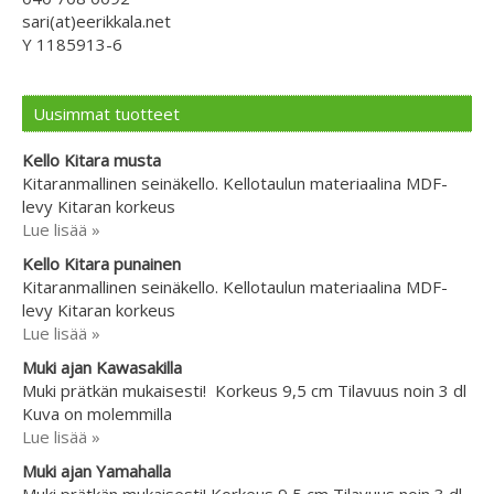
sari(at)eerikkala.net
Y 1185913-6
Uusimmat tuotteet
Kello Kitara musta
Kitaranmallinen seinäkello. Kellotaulun materiaalina MDF-
levy Kitaran korkeus
Lue lisää »
Kello Kitara punainen
Kitaranmallinen seinäkello. Kellotaulun materiaalina MDF-
levy Kitaran korkeus
Lue lisää »
Muki ajan Kawasakilla
Muki prätkän mukaisesti! Korkeus 9,5 cm Tilavuus noin 3 dl
Kuva on molemmilla
Lue lisää »
Muki ajan Yamahalla