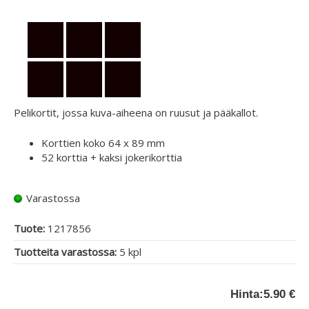
Pelikortit, jossa kuva-aiheena on ruusut ja pääkallot.
Korttien koko 64 x 89 mm
52 korttia + kaksi jokerikorttia
Varastossa
Tuote:
1217856
Tuotteita varastossa:
5 kpl
Hinta:
5.90 €