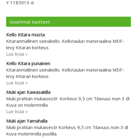
Y 1185913-6
Uusimmat tuotteet
Kello Kitara musta
Kitaranmallinen seinäkello. Kellotaulun materiaalina MDF-
levy Kitaran korkeus
Lue lisää »
Kello Kitara punainen
Kitaranmallinen seinäkello. Kellotaulun materiaalina MDF-
levy Kitaran korkeus
Lue lisää »
Muki ajan Kawasakilla
Muki prätkän mukaisesti! Korkeus 9,5 cm Tilavuus noin 3 dl
Kuva on molemmilla
Lue lisää »
Muki ajan Yamahalla
Muki prätkän mukaisesti! Korkeus 9,5 cm Tilavuus noin 3 dl
Kuva molemmilla puolilla