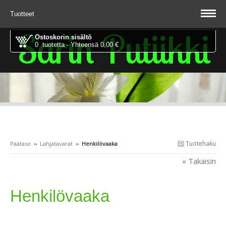
Tuotteet
Sarin Putiikki
Ostoskorin sisältö
0 tuotetta - Yhteensä 0.00 €
Tuotehaku
Päätaso
››
Lahjatavarat
››
Henkilövaaka
« Takaisin
Henkilövaaka