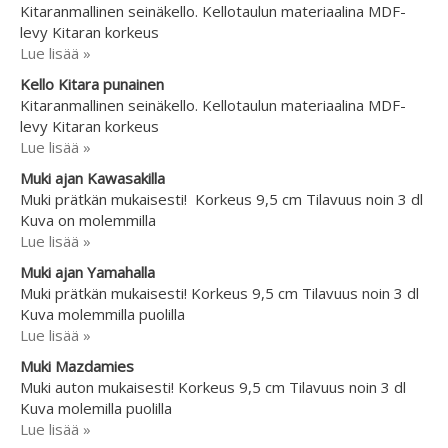
Kitaranmallinen seinäkello. Kellotaulun materiaalina MDF-
levy Kitaran korkeus
Lue lisää »
Kello Kitara punainen
Kitaranmallinen seinäkello. Kellotaulun materiaalina MDF-
levy Kitaran korkeus
Lue lisää »
Muki ajan Kawasakilla
Muki prätkän mukaisesti! Korkeus 9,5 cm Tilavuus noin 3 dl
Kuva on molemmilla
Lue lisää »
Muki ajan Yamahalla
Muki prätkän mukaisesti! Korkeus 9,5 cm Tilavuus noin 3 dl
Kuva molemmilla puolilla
Lue lisää »
Muki Mazdamies
Muki auton mukaisesti! Korkeus 9,5 cm Tilavuus noin 3 dl
Kuva molemilla puolilla
Lue lisää »