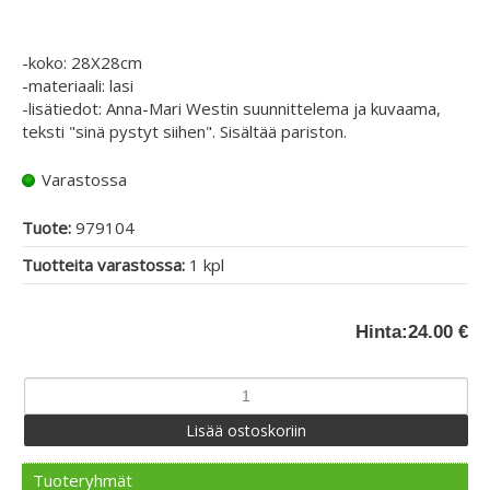
-koko: 28X28cm
-materiaali: lasi
-lisätiedot: Anna-Mari Westin suunnittelema ja kuvaama,
teksti "sinä pystyt siihen". Sisältää pariston.
Varastossa
Tuote:
979104
Tuotteita varastossa:
1 kpl
Hinta:
24.00 €
Tuoteryhmät