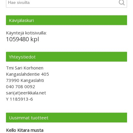
Kävijälaskuri
Käyntejä kotisivuilla:
1059480 kpl
Yhteystiedot
Tmi Sari Korhonen
Kangaslahdentie 405
73990 Kangaslahti
040 708 0092
sari(at)eerikkala.net
Y 1185913-6
Uusimmat tuotteet
Kello Kitara musta