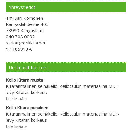
Yhteystiedot
Tmi Sari Korhonen
Kangaslahdentie 405
73990 Kangaslahti
040 708 0092
sari(at)eerikkala.net
Y 1185913-6
Uusimmat tuotteet
Kello Kitara musta
Kitaranmallinen seinäkello. Kellotaulun materiaalina MDF-
levy Kitaran korkeus
Lue lisää »
Kello Kitara punainen
Kitaranmallinen seinäkello. Kellotaulun materiaalina MDF-
levy Kitaran korkeus
Lue lisää »