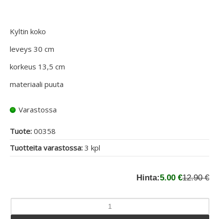
Kyltin koko
leveys 30 cm
korkeus 13,5 cm
materiaali puuta
Varastossa
Tuote:
00358
Tuotteita varastossa:
3 kpl
Hinta:
5.00 €
12.90 €