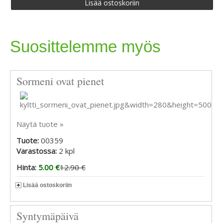
Suosittelemme myös
Sormeni ovat pienet
Näytä tuote »
Tuote:
00359
Varastossa:
2
kpl
Hinta:
5.00 €
12.90 €
Lisää ostoskoriin
Syntymäpäivä