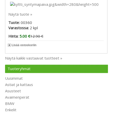
Näytä tuote »
Tuote:
00360
Varastossa:
2
kpl
Hinta:
5.00 €
12.90 €
Lisää ostoskoriin
Näytä kaikki vastaavat tuotteet »
Tuoteryhmät
Uusimmat
Astiat ja kattaus
Asusteet
Avaimenperät
BMW
Enkelit