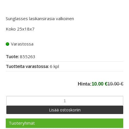
Sunglasses lasikansirasia valkoinen
Koko 25x18x7
Varastossa
Tuote:
855263
Tuotteita varastossa:
6 kpl
Hinta:
10.00 €
19.90 €
Tuoteryhmät