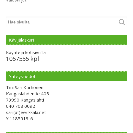
Kävijälaskuri
Käyntejä kotisivuilla:
1057555 kpl
Yhteystiedot
Tmi Sari Korhonen
Kangaslahdentie 405
73990 Kangaslahti
040 708 0092
sari(at)eerikkala.net
Y 1185913-6