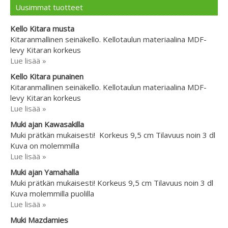
Uusimmat tuotteet
Kello Kitara musta
Kitaranmallinen seinäkello. Kellotaulun materiaalina MDF-
levy Kitaran korkeus
Lue lisää »
Kello Kitara punainen
Kitaranmallinen seinäkello. Kellotaulun materiaalina MDF-
levy Kitaran korkeus
Lue lisää »
Muki ajan Kawasakilla
Muki prätkän mukaisesti! Korkeus 9,5 cm Tilavuus noin 3 dl
Kuva on molemmilla
Lue lisää »
Muki ajan Yamahalla
Muki prätkän mukaisesti! Korkeus 9,5 cm Tilavuus noin 3 dl
Kuva molemmilla puolilla
Lue lisää »
Muki Mazdamies