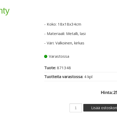
hty
- Koko: 18x18x34cm
- Materiaali: Metalli, lasi
- Väri: Valkoinen, kirkas
Varastossa
Tuote:
871348
Tuotteita varastossa:
4 kpl
Hinta:
2