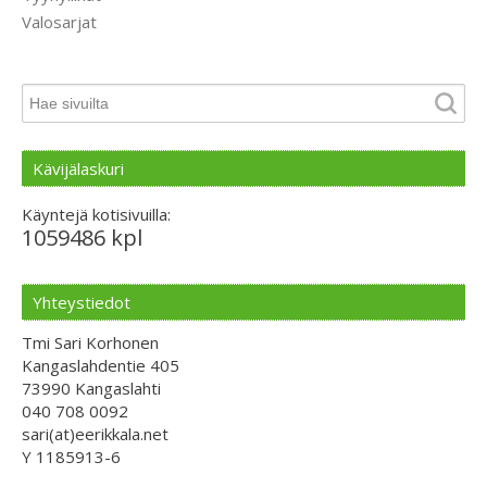
Valosarjat
Kävijälaskuri
Käyntejä kotisivuilla:
1059486 kpl
Yhteystiedot
Tmi Sari Korhonen
Kangaslahdentie 405
73990 Kangaslahti
040 708 0092
sari(at)eerikkala.net
Y 1185913-6