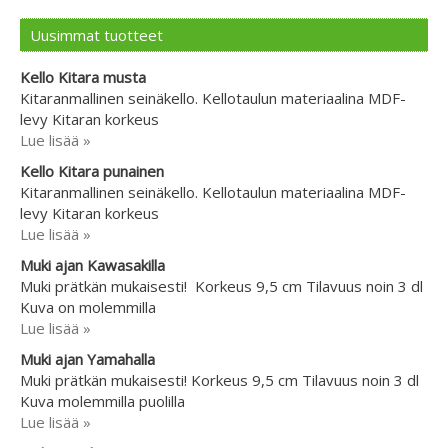
Uusimmat tuotteet
Kello Kitara musta
Kitaranmallinen seinäkello. Kellotaulun materiaalina MDF-
levy Kitaran korkeus
Lue lisää »
Kello Kitara punainen
Kitaranmallinen seinäkello. Kellotaulun materiaalina MDF-
levy Kitaran korkeus
Lue lisää »
Muki ajan Kawasakilla
Muki prätkän mukaisesti! Korkeus 9,5 cm Tilavuus noin 3 dl
Kuva on molemmilla
Lue lisää »
Muki ajan Yamahalla
Muki prätkän mukaisesti! Korkeus 9,5 cm Tilavuus noin 3 dl
Kuva molemmilla puolilla
Lue lisää »