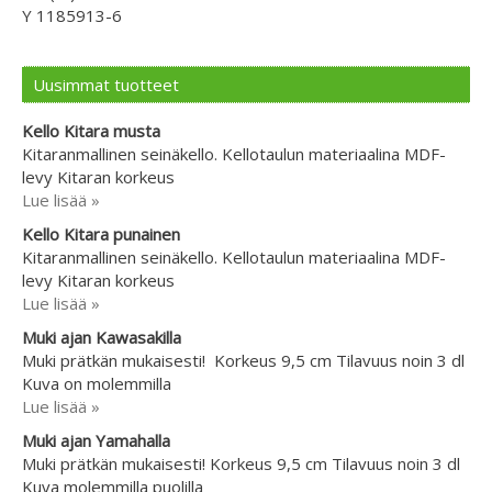
Y 1185913-6
Uusimmat tuotteet
Kello Kitara musta
Kitaranmallinen seinäkello. Kellotaulun materiaalina MDF-
levy Kitaran korkeus
Lue lisää »
Kello Kitara punainen
Kitaranmallinen seinäkello. Kellotaulun materiaalina MDF-
levy Kitaran korkeus
Lue lisää »
Muki ajan Kawasakilla
Muki prätkän mukaisesti! Korkeus 9,5 cm Tilavuus noin 3 dl
Kuva on molemmilla
Lue lisää »
Muki ajan Yamahalla
Muki prätkän mukaisesti! Korkeus 9,5 cm Tilavuus noin 3 dl
Kuva molemmilla puolilla