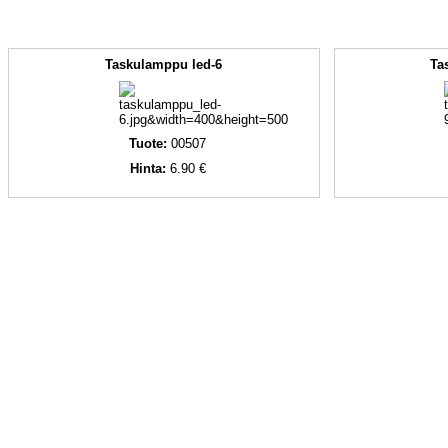
Taskulamppu led-6
Ta
Tuote:
00507
Hinta:
6.90 €