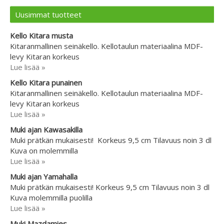
Uusimmat tuotteet
Kello Kitara musta
Kitaranmallinen seinäkello. Kellotaulun materiaalina MDF-
levy Kitaran korkeus
Lue lisää »
Kello Kitara punainen
Kitaranmallinen seinäkello. Kellotaulun materiaalina MDF-
levy Kitaran korkeus
Lue lisää »
Muki ajan Kawasakilla
Muki prätkän mukaisesti! Korkeus 9,5 cm Tilavuus noin 3 dl
Kuva on molemmilla
Lue lisää »
Muki ajan Yamahalla
Muki prätkän mukaisesti! Korkeus 9,5 cm Tilavuus noin 3 dl
Kuva molemmilla puolilla
Lue lisää »
Muki Mazdamies