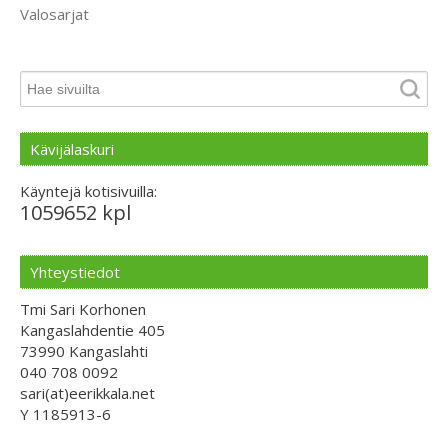
Valosarjat
Kävijälaskuri
Käyntejä kotisivuilla:
1059652 kpl
Yhteystiedot
Tmi Sari Korhonen
Kangaslahdentie 405
73990 Kangaslahti
040 708 0092
sari(at)eerikkala.net
Y 1185913-6