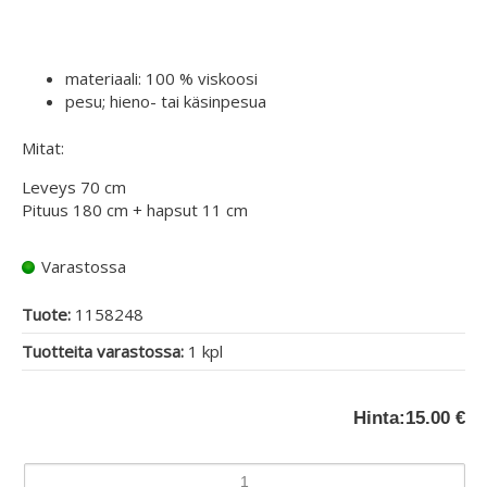
materiaali: 100 % viskoosi
pesu; hieno- tai käsinpesua
Mitat:
Leveys 70 cm
Pituus 180 cm + hapsut 11 cm
Varastossa
Tuote:
1158248
Tuotteita varastossa:
1 kpl
Hinta:
15.00 €