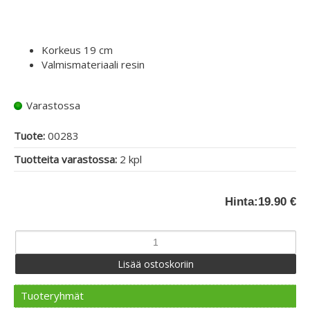
Korkeus 19 cm
Valmismateriaali resin
Varastossa
Tuote:
00283
Tuotteita varastossa:
2 kpl
Hinta:
19.90 €
Tuoteryhmät