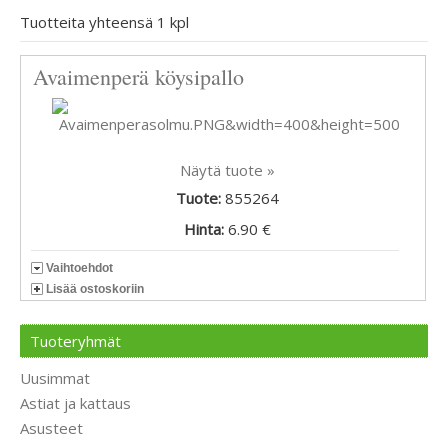
Tuotteita yhteensä 1 kpl
Avaimenperä köysipallo
Näytä tuote »
Tuote:
855264
Hinta:
6.90 €
Vaihtoehdot
Lisää ostoskoriin
Tuoteryhmät
Uusimmat
Astiat ja kattaus
Asusteet