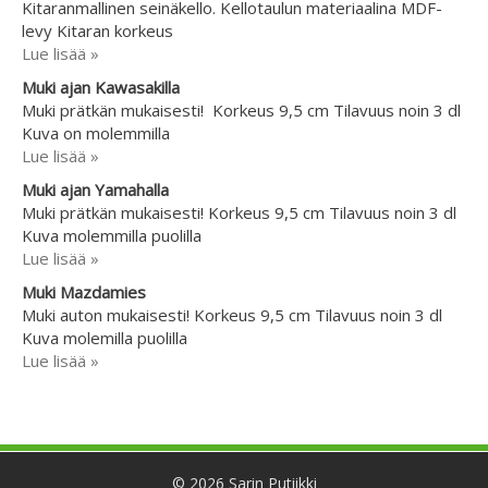
Kitaranmallinen seinäkello. Kellotaulun materiaalina MDF-
levy Kitaran korkeus
Lue lisää »
Muki ajan Kawasakilla
Muki prätkän mukaisesti! Korkeus 9,5 cm Tilavuus noin 3 dl
Kuva on molemmilla
Lue lisää »
Muki ajan Yamahalla
Muki prätkän mukaisesti! Korkeus 9,5 cm Tilavuus noin 3 dl
Kuva molemmilla puolilla
Lue lisää »
Muki Mazdamies
Muki auton mukaisesti! Korkeus 9,5 cm Tilavuus noin 3 dl
Kuva molemilla puolilla
Lue lisää »
© 2026 Sarin Putiikki