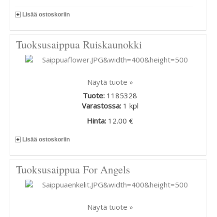
Lisää ostoskoriin
Tuoksusaippua Ruiskaunokki
Näytä tuote »
Tuote:
1185328
Varastossa:
1
kpl
Hinta:
12.00 €
Lisää ostoskoriin
Tuoksusaippua For Angels
Näytä tuote »