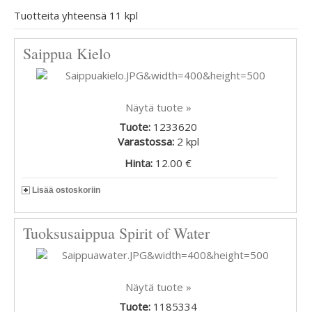
Tuotteita yhteensä 11 kpl
Saippua Kielo
Näytä tuote »
Tuote:
1233620
Varastossa:
2
kpl
Hinta:
12.00 €
Lisää ostoskoriin
Tuoksusaippua Spirit of Water
Näytä tuote »
Tuote:
1185334