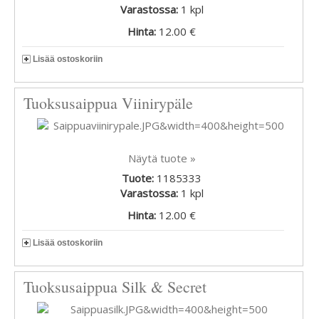
Varastossa:
1
kpl
Hinta:
12.00 €
Lisää ostoskoriin
Tuoksusaippua Viinirypäle
Näytä tuote »
Tuote:
1185333
Varastossa:
1
kpl
Hinta:
12.00 €
Lisää ostoskoriin
Tuoksusaippua Silk & Secret