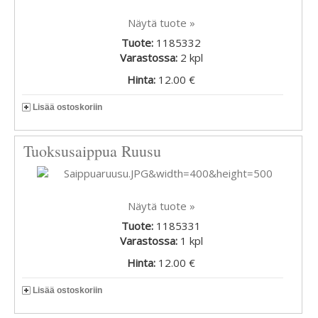
Näytä tuote »
Tuote:
1185332
Varastossa:
2
kpl
Hinta:
12.00 €
Lisää ostoskoriin
Tuoksusaippua Ruusu
Näytä tuote »
Tuote:
1185331
Varastossa:
1
kpl
Hinta:
12.00 €
Lisää ostoskoriin