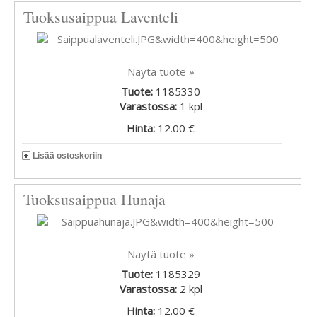
Tuoksusaippua Laventeli
Näytä tuote »
Tuote:
1185330
Varastossa:
1
kpl
Hinta:
12.00 €
Lisää ostoskoriin
Tuoksusaippua Hunaja
Näytä tuote »
Tuote:
1185329
Varastossa:
2
kpl
Hinta:
12.00 €