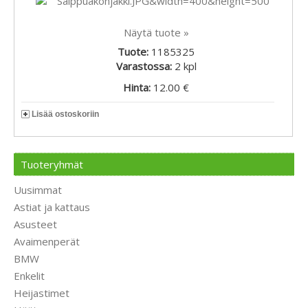
Näytä tuote »
Tuote:
1185325
Varastossa:
2
kpl
Hinta:
12.00 €
Lisää ostoskoriin
Tuoteryhmät
Uusimmat
Astiat ja kattaus
Asusteet
Avaimenperät
BMW
Enkelit
Heijastimet