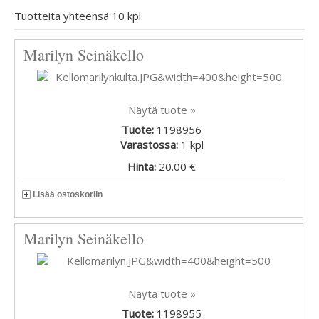
Tuotteita yhteensä 10 kpl
Marilyn Seinäkello
Näytä tuote »
Tuote:
1198956
Varastossa:
1
kpl
Hinta:
20.00 €
Lisää ostoskoriin
Marilyn Seinäkello
Näytä tuote »
Tuote:
1198955