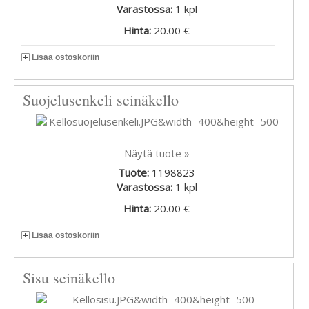
Varastossa:
1
kpl
Hinta:
20.00 €
Lisää ostoskoriin
Suojelusenkeli seinäkello
Näytä tuote »
Tuote:
1198823
Varastossa:
1
kpl
Hinta:
20.00 €
Lisää ostoskoriin
Sisu seinäkello