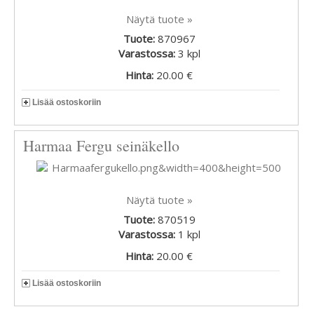
Näytä tuote »
Tuote:
870967
Varastossa:
3
kpl
Hinta:
20.00 €
Lisää ostoskoriin
Harmaa Fergu seinäkello
Näytä tuote »
Tuote:
870519
Varastossa:
1
kpl
Hinta:
20.00 €
Lisää ostoskoriin