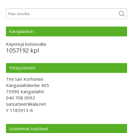
Kävijälaskuri
Käyntejä kotisivuilla:
1057192 kpl
Yhteystiedot
Tmi Sari Korhonen
Kangaslahdentie 405
73990 Kangaslahti
040 708 0092
sari(at)eerikkala.net
Y 1185913-6
Uusimmat tuotteet