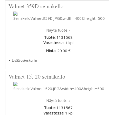
Valmet 359D seinäkello
Näytä tuote »
Tuote:
1131568
Varastossa:
1
kpl
Hinta:
20.00 €
Lisää ostoskoriin
Valmet 15, 20 seinäkello
Näytä tuote »
Tuote:
1131567
Varastossa:
1
kpl