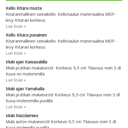
Kello Kitara musta
Kitaranmallinen seinäkello. Kellotaulun materiaalina MDF-
levy Kitaran korkeus
Lue lisää »
Kello Kitara punainen
Kitaranmallinen seinäkello. Kellotaulun materiaalina MDF-
levy Kitaran korkeus
Lue lisää »
Muki ajan Kawasakilla
Muki prätkän mukaisesti! Korkeus 9,5 cm Tilavuus noin 3 dl
Kuva on molemmilla
Lue lisää »
Muki ajan Yamahalla
Muki prätkän mukaisesti! Korkeus 9,5 cm Tilavuus noin 3 dl
Kuva molemmilla puolilla
Lue lisää »
Muki Mazdamies
Muki auton mukaisesti! Korkeus 9,5 cm Tilavuus noin 3 dl
Kuva molemilla puolilla