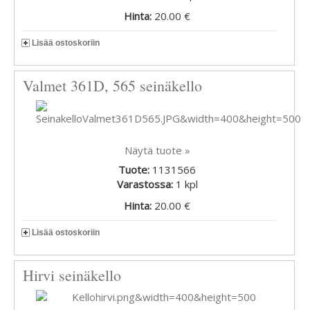
Hinta:
20.00 €
Lisää ostoskoriin
Valmet 361D, 565 seinäkello
Näytä tuote »
Tuote:
1131566
Varastossa:
1
kpl
Hinta:
20.00 €
Lisää ostoskoriin
Hirvi seinäkello