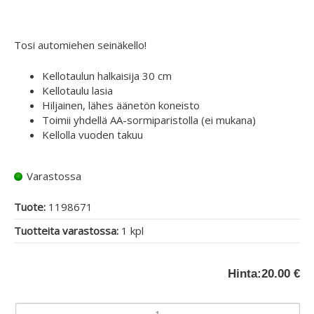
Tosi automiehen seinäkello!
Kellotaulun halkaisija 30 cm
Kellotaulu lasia
Hiljainen, lähes äänetön koneisto
Toimii yhdellä AA-sormiparistolla (ei mukana)
Kellolla vuoden takuu
Varastossa
Tuote:
1198671
Tuotteita varastossa:
1 kpl
Hinta:
20.00 €