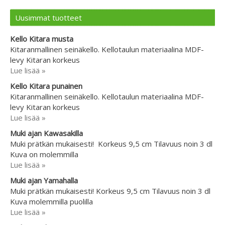
Uusimmat tuotteet
Kello Kitara musta
Kitaranmallinen seinäkello. Kellotaulun materiaalina MDF-
levy Kitaran korkeus
Lue lisää »
Kello Kitara punainen
Kitaranmallinen seinäkello. Kellotaulun materiaalina MDF-
levy Kitaran korkeus
Lue lisää »
Muki ajan Kawasakilla
Muki prätkän mukaisesti! Korkeus 9,5 cm Tilavuus noin 3 dl
Kuva on molemmilla
Lue lisää »
Muki ajan Yamahalla
Muki prätkän mukaisesti! Korkeus 9,5 cm Tilavuus noin 3 dl
Kuva molemmilla puolilla
Lue lisää »