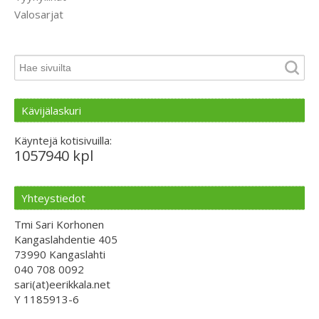
Valosarjat
Kävijälaskuri
Käyntejä kotisivuilla:
1057940 kpl
Yhteystiedot
Tmi Sari Korhonen
Kangaslahdentie 405
73990 Kangaslahti
040 708 0092
sari(at)eerikkala.net
Y 1185913-6