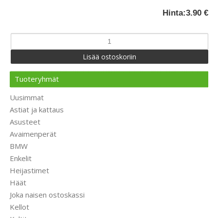
Hinta:
3.90 €
Tuoteryhmät
Uusimmat
Astiat ja kattaus
Asusteet
Avaimenperät
BMW
Enkelit
Heijastimet
Häät
Joka naisen ostoskassi
Kellot