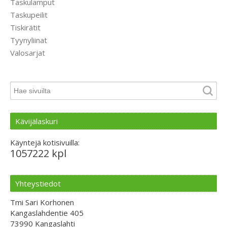
Taskulamput
Taskupeilit
Tiskirätit
Tyynyliinat
Valosarjat
Kävijälaskuri
Käyntejä kotisivuilla:
1057222 kpl
Yhteystiedot
Tmi Sari Korhonen
Kangaslahdentie 405
73990 Kangaslahti