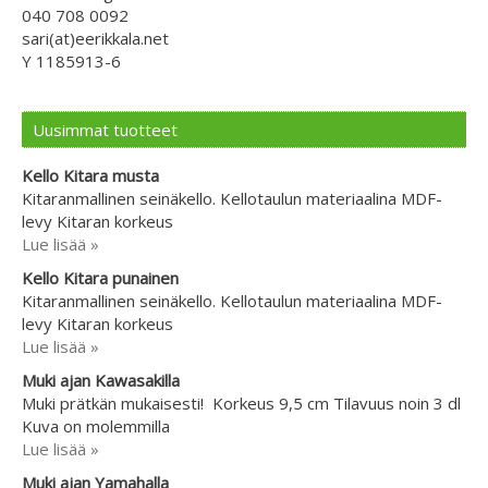
040 708 0092
sari(at)eerikkala.net
Y 1185913-6
Uusimmat tuotteet
Kello Kitara musta
Kitaranmallinen seinäkello. Kellotaulun materiaalina MDF-
levy Kitaran korkeus
Lue lisää »
Kello Kitara punainen
Kitaranmallinen seinäkello. Kellotaulun materiaalina MDF-
levy Kitaran korkeus
Lue lisää »
Muki ajan Kawasakilla
Muki prätkän mukaisesti! Korkeus 9,5 cm Tilavuus noin 3 dl
Kuva on molemmilla
Lue lisää »
Muki ajan Yamahalla